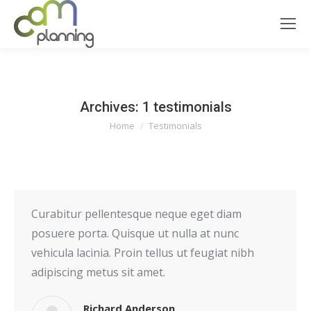
Archives:
1 testimonials
You are here:
Home
Testimonials
Curabitur pellentesque neque eget diam
posuere porta. Quisque ut nulla at nunc
vehicula lacinia. Proin tellus ut feugiat nibh
adipiscing metus sit amet.
Richard Anderson