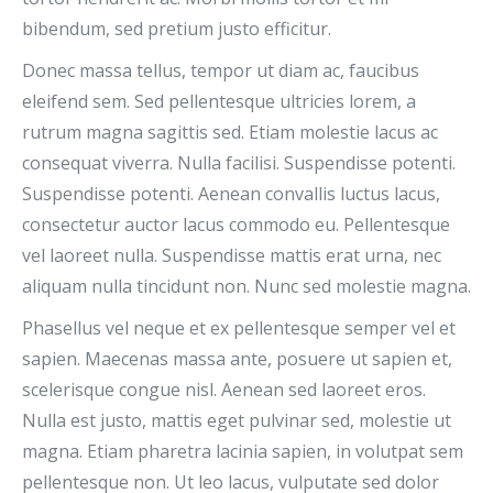
bibendum, sed pretium justo efficitur.
Donec massa tellus, tempor ut diam ac, faucibus
eleifend sem. Sed pellentesque ultricies lorem, a
rutrum magna sagittis sed. Etiam molestie lacus ac
consequat viverra. Nulla facilisi. Suspendisse potenti.
Suspendisse potenti. Aenean convallis luctus lacus,
consectetur auctor lacus commodo eu. Pellentesque
vel laoreet nulla. Suspendisse mattis erat urna, nec
aliquam nulla tincidunt non. Nunc sed molestie magna.
Phasellus vel neque et ex pellentesque semper vel et
sapien. Maecenas massa ante, posuere ut sapien et,
scelerisque congue nisl. Aenean sed laoreet eros.
Nulla est justo, mattis eget pulvinar sed, molestie ut
magna. Etiam pharetra lacinia sapien, in volutpat sem
pellentesque non. Ut leo lacus, vulputate sed dolor