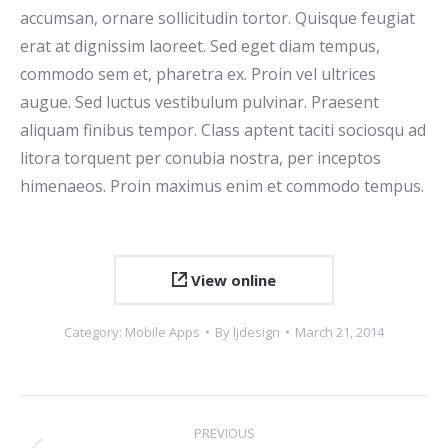
accumsan, ornare sollicitudin tortor. Quisque feugiat
erat at dignissim laoreet. Sed eget diam tempus,
commodo sem et, pharetra ex. Proin vel ultrices
augue. Sed luctus vestibulum pulvinar. Praesent
aliquam finibus tempor. Class aptent taciti sociosqu ad
litora torquent per conubia nostra, per inceptos
himenaeos. Proin maximus enim et commodo tempus.
View online
Category:
Mobile Apps
By
ljdesign
March 21, 2014
Project
PREVIOUS