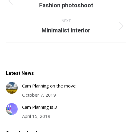
navigation
Previous
Fashion photoshoot
project:
NEXT
Next
Minimalist interior
project:
Latest News
Cam Planning on the move
October 7, 2019
Cam Planning is 3
April 15, 2019