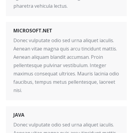
pharetra vehicula lectus.
MICROSOFT.NET
Donec vulputate odio sed urna aliquet iaculis.
Aenean vitae magna quis arcu tincidunt mattis.
Aenean aliquam blandit accumsan. Proin
pellentesque pulvinar vestibulum. Integer
maximus consequat ultrices. Mauris lacinia odio
faucibus, tempus metus pellentesque, laoreet
nisi.
JAVA
Donec vulputate odio sed urna aliquet iaculis.
Aenean vitae magna quis arcu tincidunt mattis.