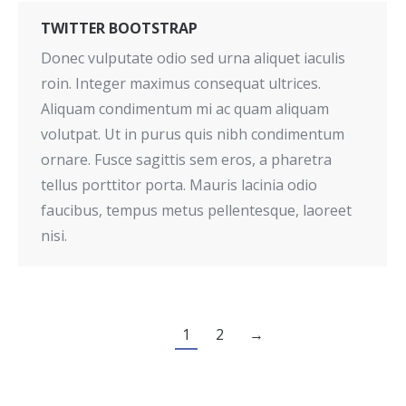
TWITTER BOOTSTRAP
Donec vulputate odio sed urna aliquet iaculis
roin. Integer maximus consequat ultrices.
Aliquam condimentum mi ac quam aliquam
volutpat. Ut in purus quis nibh condimentum
ornare. Fusce sagittis sem eros, a pharetra
tellus porttitor porta. Mauris lacinia odio
faucibus, tempus metus pellentesque, laoreet
nisi.
1
2
→