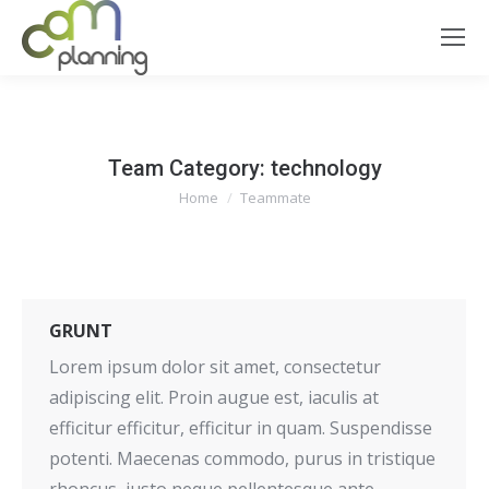
Team Category:
technology
You are here:
Home
Teammate
GRUNT
Lorem ipsum dolor sit amet, consectetur
adipiscing elit. Proin augue est, iaculis at
efficitur efficitur, efficitur in quam. Suspendisse
potenti. Maecenas commodo, purus in tristique
rhoncus, justo neque pellentesque ante,